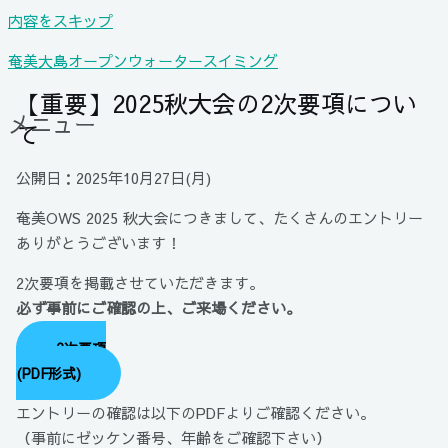
内容をスキップ
奄美大島オープンウォータースイミング
【重要】2025秋大会の2次要項につい
メニュー
て
公開日：2025年10月27日(月)
奄美OWS 2025 秋大会につきまして、たくさんのエントリー
ありがとうございます！
2次要項を掲載させていただきます。
必ず事前にご確認の上、ご来場ください。
2次要項
(PDF形式)
エントリーの確認は以下のPDFよりご確認ください。
（事前にゼッケン番号、年齢をご確認下さい）