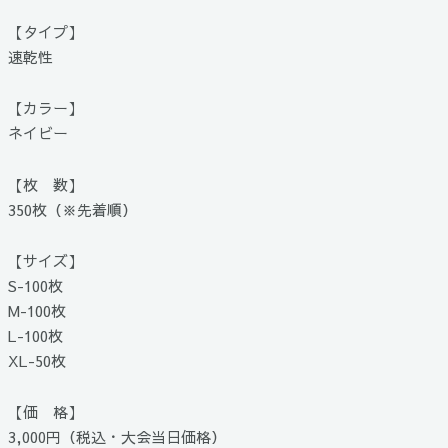
【タイプ】
速乾性
【カラー】
ネイビー
【枚 数】
350枚（※先着順）
【サイズ】
S-100枚
M-100枚
L-100枚
XL-50枚
【価 格】
3,000円（税込・大会当日価格）